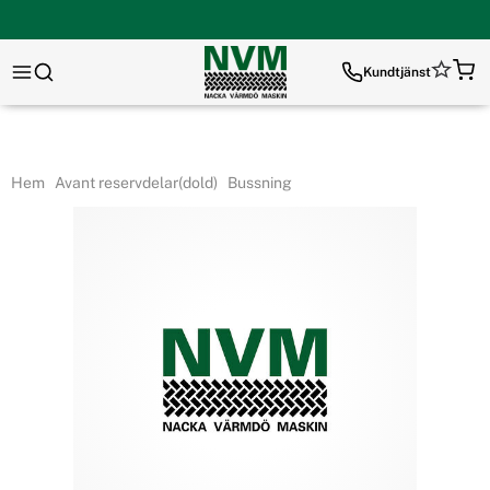
Kundtjänst
Hem
Avant reservdelar(dold)
Bussning