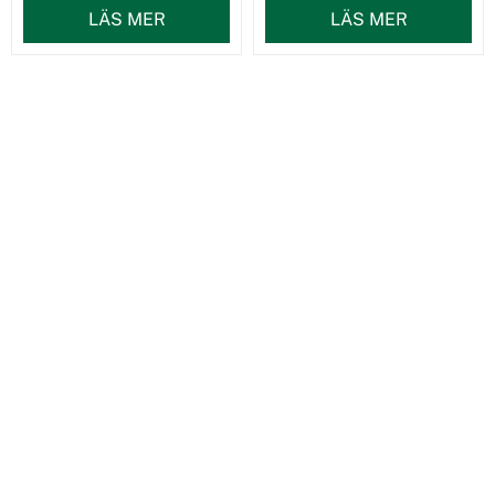
LÄS MER
LÄS MER