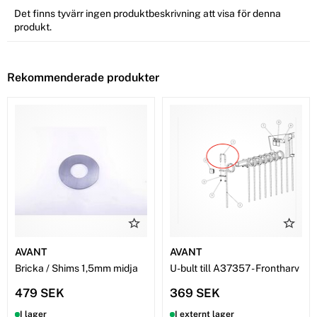
Det finns tyvärr ingen produktbeskrivning att visa för denna
produkt.
Rekommenderade produkter
AVANT
AVANT
Bricka / Shims 1,5mm midja
U-bult till A37357 - Frontharv
479 SEK
369 SEK
I lager
I externt lager