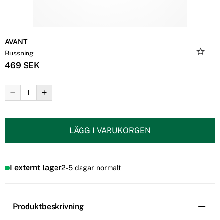
AVANT
Bussning
469 SEK
LÄGG I VARUKORGEN
I externt lager
2-5 dagar normalt
Produktbeskrivning