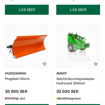
LÄS MER
LÄS MER
HUSQVARNA
AVANT
Plogblad 140cm
Sidoförskjutningsadapter
Hydraulisk 500mm
30 900 SEK
32 000 SEK
Tillfälligt slut
Beställningsvara