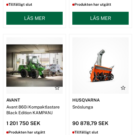
Tillfälligt slut
Produkten har utgått
LÄS MER
LÄS MER
AVANT
HUSQVARNA
Avant 860i Kompaktlastare
Snöslunga
Black Edition KAMPANJ
1 201 750 SEK
90 878,79 SEK
Produkten har utgått
Tillfälligt slut