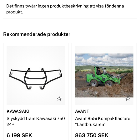
Det finns tyvärr ingen produktbeskrivning att visa för denna
produkt.
Rekommenderade produkter
KAWASAKI
AVANT
Slyskydd fram Kawasaki 750
Avant 855i Kompaktlastare
24+
"Lantbrukaren"
6 199 SEK
863 750 SEK