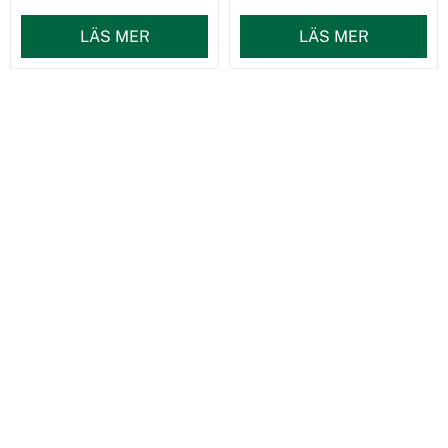
LÄS MER
LÄS MER