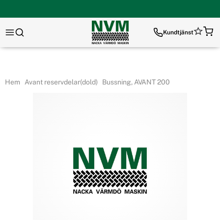
Kundtjänst
Hem
Avant reservdelar(dold)
Bussning, AVANT 200