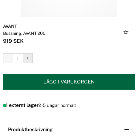
AVANT
Bussning, AVANT 200
919 SEK
LÄGG I VARUKORGEN
I externt lager
2-5 dagar normalt
Produktbeskrivning