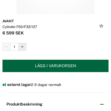
AVANT
Cylinder F50/F32/127
6 599 SEK
LÄGG I VARUKORGEN
I externt lager
2-5 dagar normalt
Produktbeskrivning