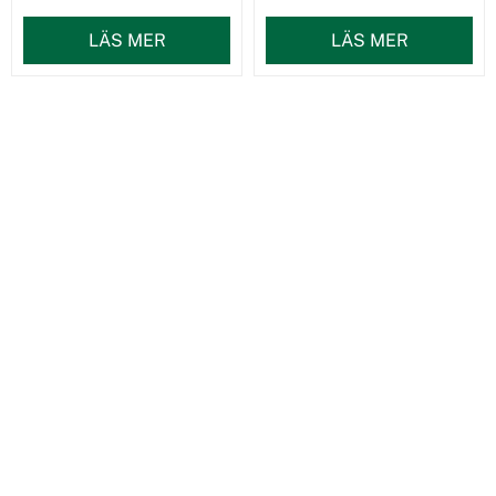
LÄS MER
LÄS MER