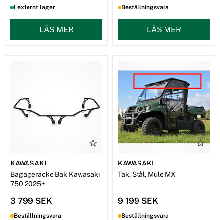
I externt lager
Beställningsvara
LÄS MER
LÄS MER
KAWASAKI
KAWASAKI
Bagageräcke Bak Kawasaki
Tak, Stål, Mule MX
750 2025+
3 799 SEK
9 199 SEK
Beställningsvara
Beställningsvara