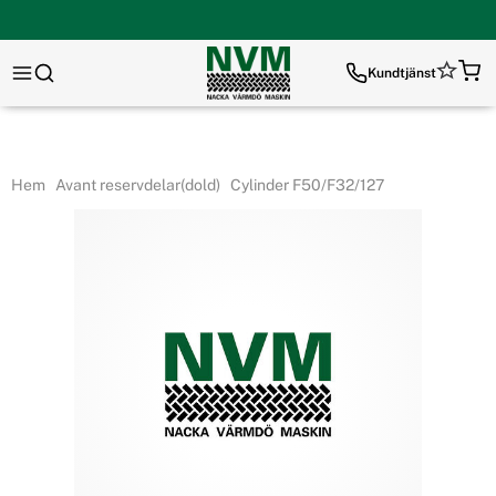
Kundtjänst
Hem
Avant reservdelar(dold)
Cylinder F50/F32/127