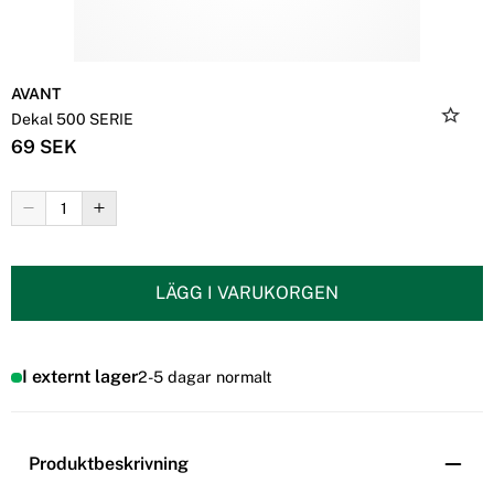
AVANT
Dekal 500 SERIE
69 SEK
LÄGG I VARUKORGEN
I externt lager
2-5 dagar normalt
Produktbeskrivning