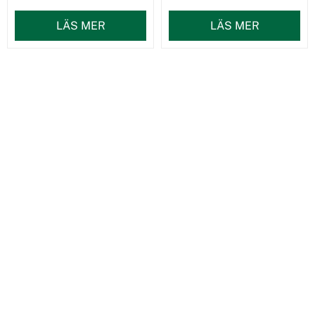
LÄS MER
LÄS MER