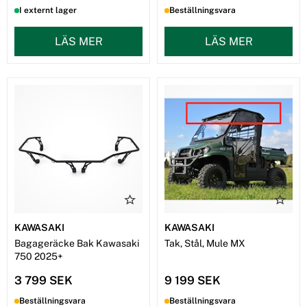
I externt lager
Beställningsvara
LÄS MER
LÄS MER
KAWASAKI
KAWASAKI
Bagageräcke Bak Kawasaki
Tak, Stål, Mule MX
750 2025+
3 799 SEK
9 199 SEK
Beställningsvara
Beställningsvara