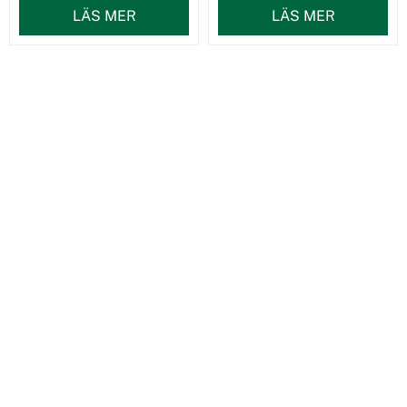
LÄS MER
LÄS MER