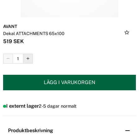
AVANT
Dekal ATTACHMENTS 65x100
519 SEK
LÄGG I VARUKORGEN
I externt lager
2-5 dagar normalt
Produktbeskrivning