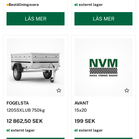
Beställningsvara
I externt lager
LÄS MER
LÄS MER
FOGELSTA
AVANT
1205SXLUB 750kg
15x20
12 862,50 SEK
199 SEK
I externt lager
I externt lager