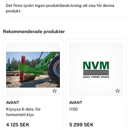
Det finns tyvärr ingen produktbeskrivning att visa för denna
produkt.
Rekommenderade produkter
AVANT
AVANT
Klyvyxa 6-dels, för
1150
horisontell klyv
4 125 SEK
5 299 SEK