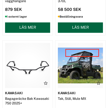
vägghängare
370L
879 SEK
58 500 SEK
I externt lager
Beställningsvara
LÄS MER
LÄS MER
KAWASAKI
KAWASAKI
Bagageräcke Bak Kawasaki
Tak, Stål, Mule MX
750 2025+