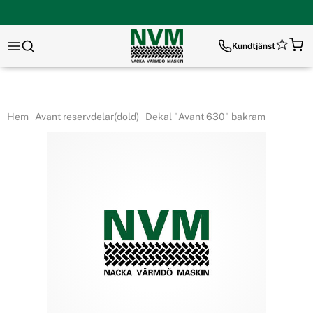
Kundtjänst
Hem
Avant reservdelar(dold)
Dekal "Avant 630" bakram