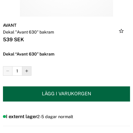
AVANT
Dekal "Avant 630" bakram
539 SEK
Dekal “Avant 630” bakram
LÄGG I VARUKORGEN
I externt lager
2-5 dagar normalt