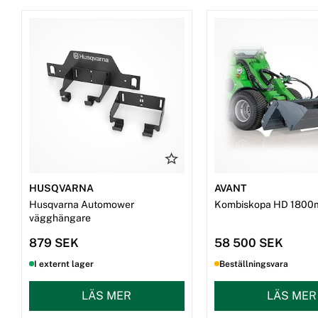
HUSQVARNA
AVANT
Husqvarna Automower
Kombiskopa HD 1800
vägghängare
879 SEK
58 500 SEK
I externt lager
Beställningsvara
LÄS MER
LÄS MER