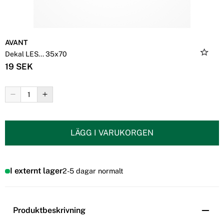
AVANT
Dekal LES... 35x70
19 SEK
LÄGG I VARUKORGEN
I externt lager
2-5 dagar normalt
Produktbeskrivning