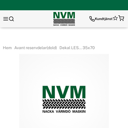
Kundtjänst
Hem
Avant reservdelar(dold)
Dekal LES... 35x70