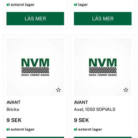
I externt lager
I lager
LÄS MER
LÄS MER
AVANT
AVANT
Bricka
Axel, 1050 SOPVALS
9 SEK
9 SEK
I externt lager
I externt lager