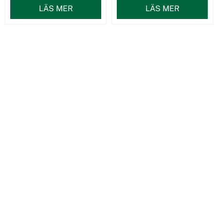
LÄS MER
LÄS MER