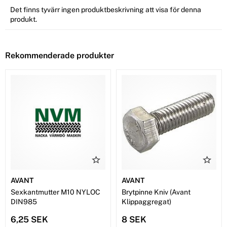
Det finns tyvärr ingen produktbeskrivning att visa för denna
produkt.
Rekommenderade produkter
AVANT
AVANT
Sexkantmutter M10 NYLOC
Brytpinne Kniv (Avant
DIN985
Klippaggregat)
6,25 SEK
8 SEK