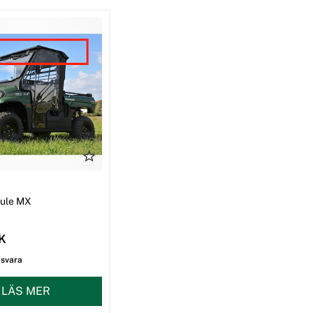
I
Mule MX
EK
gsvara
LÄS MER