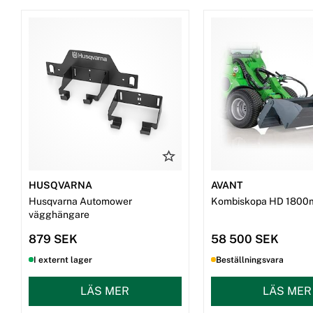
HUSQVARNA
AVANT
Husqvarna Automower
Kombiskopa HD 1800
vägghängare
879 SEK
58 500 SEK
I externt lager
Beställningsvara
LÄS MER
LÄS MER