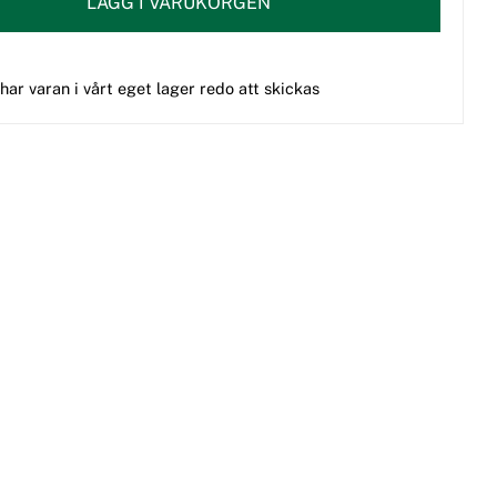
LÄGG I VARUKORGEN
 har varan i vårt eget lager redo att skickas