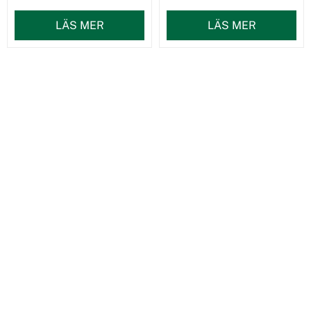
LÄS MER
LÄS MER