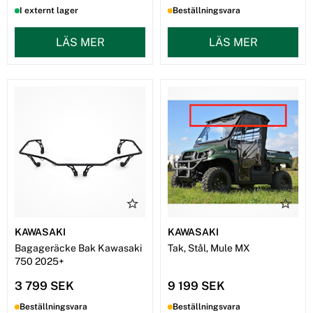
I externt lager
Beställningsvara
LÄS MER
LÄS MER
KAWASAKI
KAWASAKI
Bagageräcke Bak Kawasaki
Tak, Stål, Mule MX
750 2025+
3 799 SEK
9 199 SEK
Beställningsvara
Beställningsvara