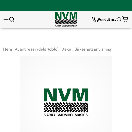
Kundtjänst
Hem
Avant reservdelar(dold)
Dekal, Säkerhetsanvisning