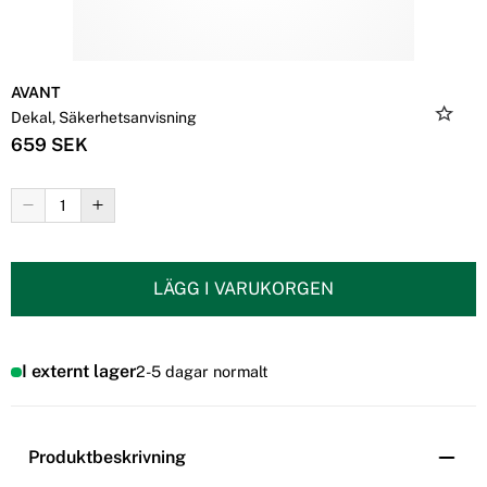
AVANT
Dekal, Säkerhetsanvisning
659 SEK
LÄGG I VARUKORGEN
I externt lager
2-5 dagar normalt
Produktbeskrivning