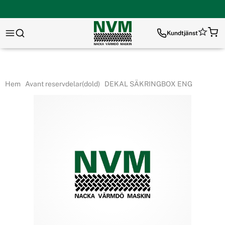
Kundtjänst
Hem
Avant reservdelar(dold)
DEKAL SÄKRINGBOX ENG