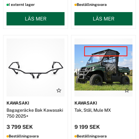
I externt lager
Beställningsvara
LÄS MER
LÄS MER
KAWASAKI
KAWASAKI
Bagageräcke Bak Kawasaki
Tak, Stål, Mule MX
750 2025+
3 799 SEK
9 199 SEK
Beställningsvara
Beställningsvara