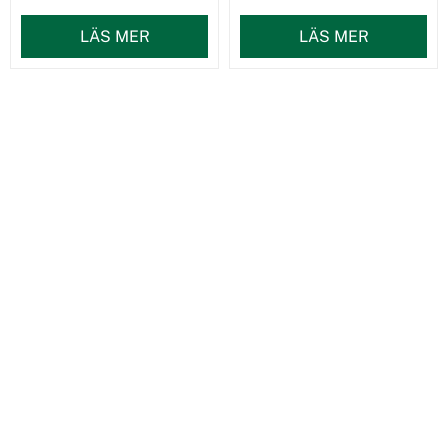
LÄS MER
LÄS MER