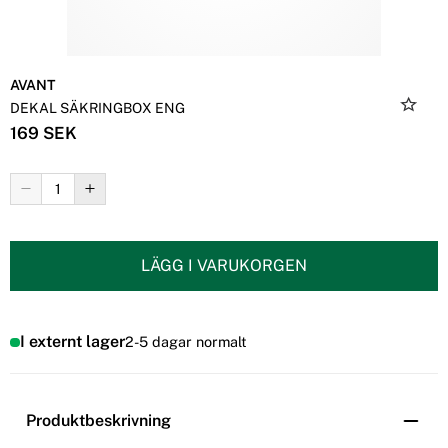
AVANT
DEKAL SÄKRINGBOX ENG
169 SEK
LÄGG I VARUKORGEN
I externt lager
2-5 dagar normalt
Produktbeskrivning