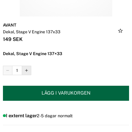
AVANT
Dekal, Stage V Engine 137x33
149 SEK
Dekal, Stage V Engine 137×33
LÄGG I VARUKORGEN
I externt lager
2-5 dagar normalt