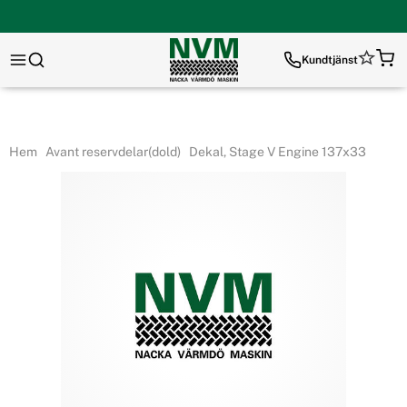
Kundtjänst
Hem
Avant reservdelar(dold)
Dekal, Stage V Engine 137x33