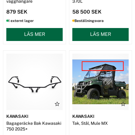
vägghängare
370L
879 SEK
58 500 SEK
I externt lager
Beställningsvara
LÄS MER
LÄS MER
KAWASAKI
KAWASAKI
Bagageräcke Bak Kawasaki
Tak, Stål, Mule MX
750 2025+