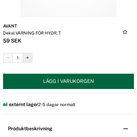
AVANT
Dekal VARNING FÖR HYDR. T
59 SEK
LÄGG I VARUKORGEN
I externt lager
2-5 dagar normalt
Produktbeskrivning