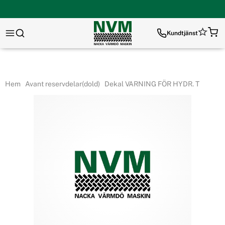
Kundtjänst
Hem
Avant reservdelar(dold)
Dekal VARNING FÖR HYDR. T