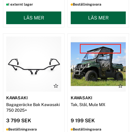
I externt lager
Beställningsvara
LÄS MER
LÄS MER
KAWASAKI
KAWASAKI
Bagageräcke Bak Kawasaki
Tak, Stål, Mule MX
750 2025+
3 799 SEK
9 199 SEK
Beställningsvara
Beställningsvara