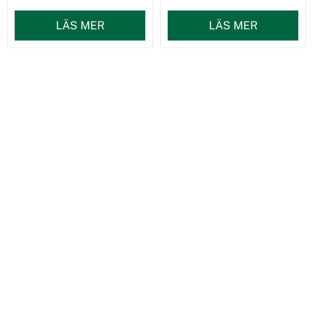
LÄS MER
LÄS MER