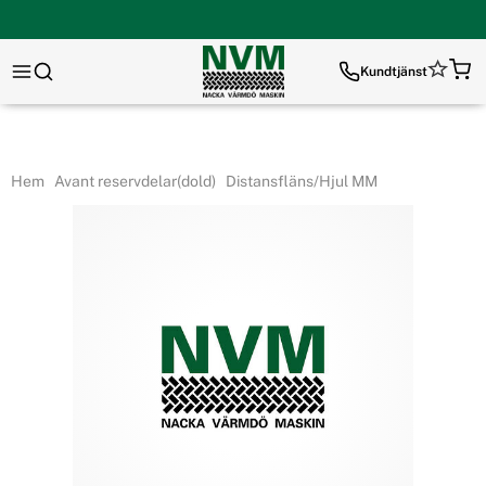
Kundtjänst
Hem
Avant reservdelar(dold)
Distansfläns/Hjul MM