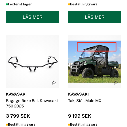
I externt lager
Beställningsvara
LÄS MER
LÄS MER
KAWASAKI
KAWASAKI
Bagageräcke Bak Kawasaki
Tak, Stål, Mule MX
750 2025+
3 799 SEK
9 199 SEK
Beställningsvara
Beställningsvara