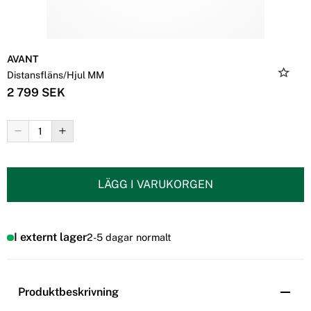
AVANT
Distansfläns/Hjul MM
2 799 SEK
LÄGG I VARUKORGEN
I externt lager
2-5 dagar normalt
Produktbeskrivning