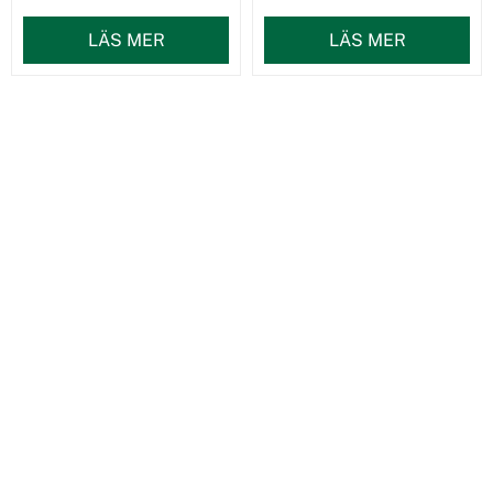
LÄS MER
LÄS MER