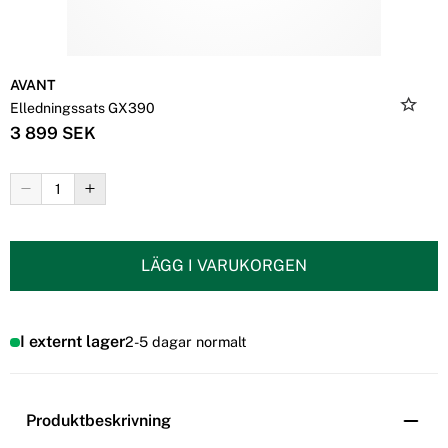
AVANT
Elledningssats GX390
3 899 SEK
LÄGG I VARUKORGEN
I externt lager
2-5 dagar normalt
Produktbeskrivning