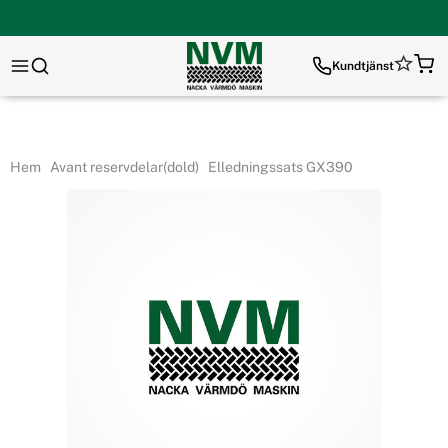
Kundtjänst
Hem
Avant reservdelar(dold)
Elledningssats GX390