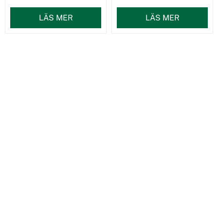
LÄS MER
LÄS MER