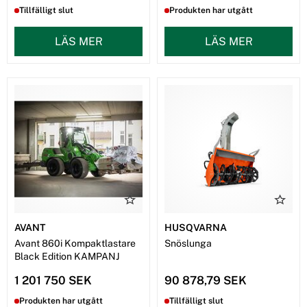
Tillfälligt slut
Produkten har utgått
LÄS MER
LÄS MER
AVANT
HUSQVARNA
Avant 860i Kompaktlastare
Snöslunga
Black Edition KAMPANJ
1 201 750 SEK
90 878,79 SEK
Produkten har utgått
Tillfälligt slut