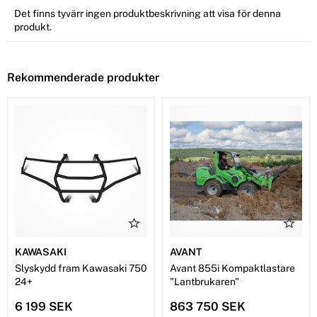
Det finns tyvärr ingen produktbeskrivning att visa för denna
produkt.
Rekommenderade produkter
KAWASAKI
AVANT
Slyskydd fram Kawasaki 750
Avant 855i Kompaktlastare
24+
"Lantbrukaren"
6 199 SEK
863 750 SEK