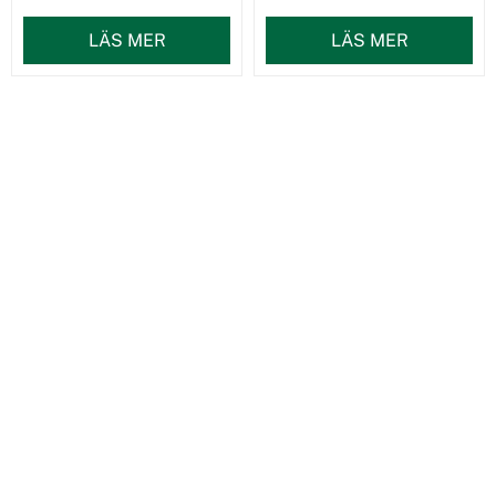
LÄS MER
LÄS MER