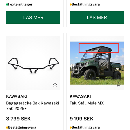
I externt lager
Beställningsvara
LÄS MER
LÄS MER
KAWASAKI
KAWASAKI
Bagageräcke Bak Kawasaki
Tak, Stål, Mule MX
750 2025+
3 799 SEK
9 199 SEK
Beställningsvara
Beställningsvara