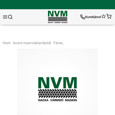
Kundtjänst
Hem
Avant reservdelar(dold)
Fäste,