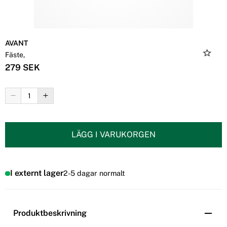
AVANT
Fäste,
279 SEK
LÄGG I VARUKORGEN
I externt lager
2-5 dagar normalt
Produktbeskrivning