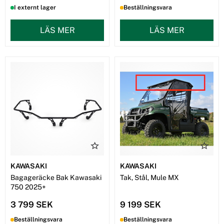
I externt lager
Beställningsvara
LÄS MER
LÄS MER
KAWASAKI
KAWASAKI
Bagageräcke Bak Kawasaki
Tak, Stål, Mule MX
750 2025+
3 799 SEK
9 199 SEK
Beställningsvara
Beställningsvara