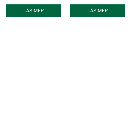
LÄS MER
LÄS MER