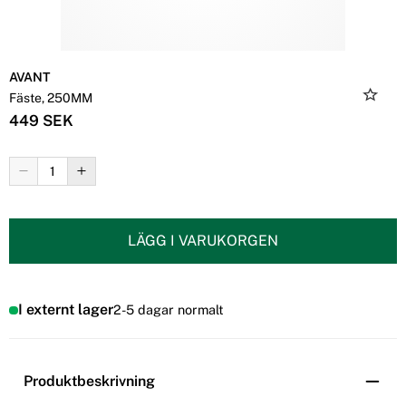
AVANT
Fäste, 250MM
449 SEK
LÄGG I VARUKORGEN
I externt lager
2-5 dagar normalt
Produktbeskrivning