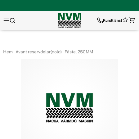
Kundtjänst
Hem
Avant reservdelar(dold)
Fäste, 250MM