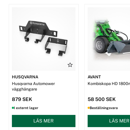
HUSQVARNA
AVANT
Husqvarna Automower
Kombiskopa HD 1800
vägghängare
879 SEK
58 500 SEK
I externt lager
Beställningsvara
LÄS MER
LÄS MER