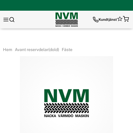
Kundtjänst
Hem
Avant reservdelar(dold)
Fäste