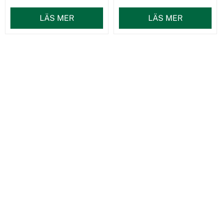
LÄS MER
LÄS MER