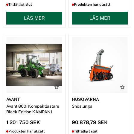
Tillfälligt slut
Produkten har utgått
LÄS MER
LÄS MER
AVANT
HUSQVARNA
Avant 860i Kompaktlastare
Snöslunga
Black Edition KAMPANJ
1 201 750 SEK
90 878,79 SEK
Produkten har utgått
Tillfälligt slut