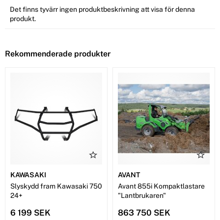
Det finns tyvärr ingen produktbeskrivning att visa för denna
produkt.
Rekommenderade produkter
KAWASAKI
AVANT
Slyskydd fram Kawasaki 750
Avant 855i Kompaktlastare
24+
"Lantbrukaren"
6 199 SEK
863 750 SEK