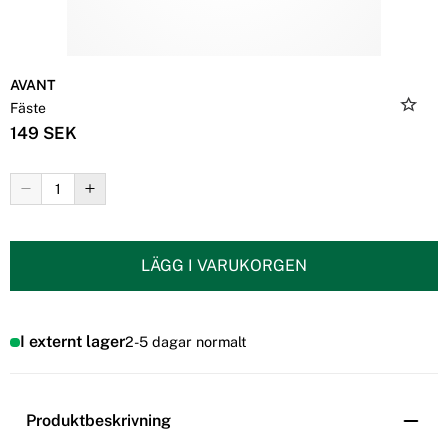
AVANT
Fäste
149 SEK
LÄGG I VARUKORGEN
I externt lager
2-5 dagar normalt
Produktbeskrivning