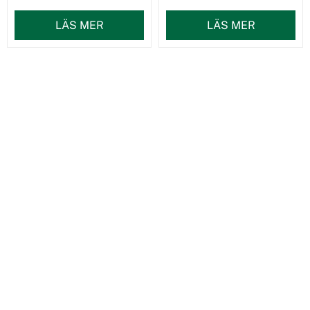
LÄS MER
LÄS MER