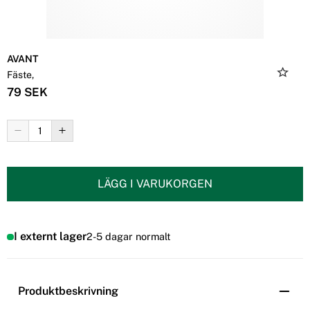
AVANT
Fäste,
79 SEK
LÄGG I VARUKORGEN
I externt lager
2-5 dagar normalt
Produktbeskrivning