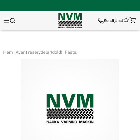
Kundtjänst
Hem
Avant reservdelar(dold)
Fäste,