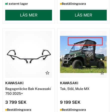
I externt lager
Beställningsvara
LÄS MER
LÄS MER
KAWASAKI
KAWASAKI
Bagageräcke Bak Kawasaki
Tak, Stål, Mule MX
750 2025+
3 799 SEK
9 199 SEK
Beställningsvara
Beställningsvara