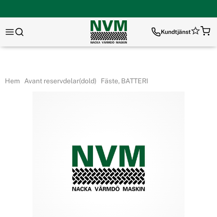
Kundtjänst
Hem
Avant reservdelar(dold)
Fäste, BATTERI