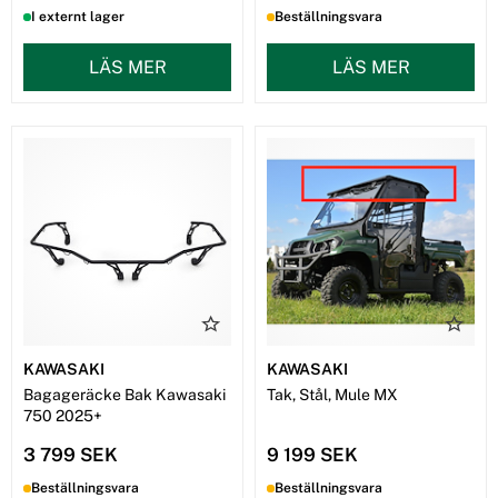
I externt lager
Beställningsvara
LÄS MER
LÄS MER
KAWASAKI
KAWASAKI
Bagageräcke Bak Kawasaki
Tak, Stål, Mule MX
750 2025+
3 799 SEK
9 199 SEK
Beställningsvara
Beställningsvara