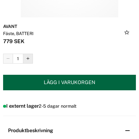
AVANT
Fäste, BATTERI
779 SEK
LÄGG I VARUKORGEN
I externt lager
2-5 dagar normalt
Produktbeskrivning