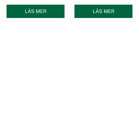
LÄS MER
LÄS MER