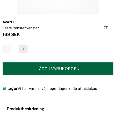
AVANT
Fäste, fönster vänster
169 SEK
LÄGG I VARUKORGEN
I lager
Vi har varan i vårt eget lager redo att skickas
Produktbeskrivning