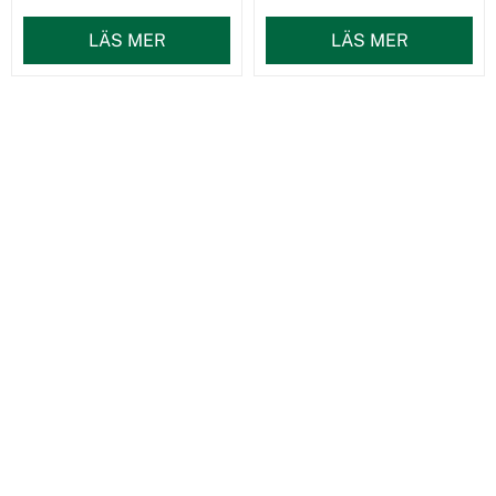
LÄS MER
LÄS MER