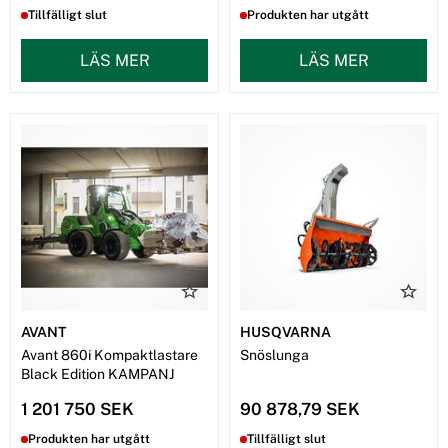
Tillfälligt slut
Produkten har utgått
LÄS MER
LÄS MER
AVANT
HUSQVARNA
Avant 860i Kompaktlastare
Snöslunga
Black Edition KAMPANJ
1 201 750 SEK
90 878,79 SEK
Produkten har utgått
Tillfälligt slut