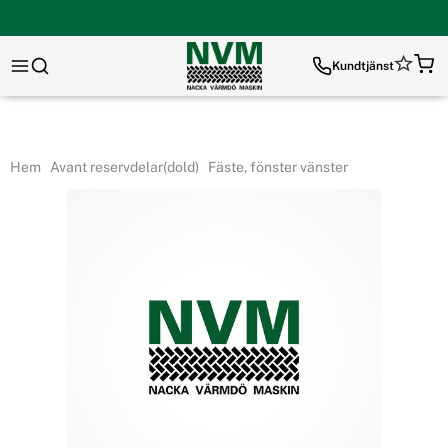
Kundtjänst
Hem
Avant reservdelar(dold)
Fäste, fönster vänster