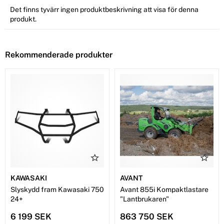
Det finns tyvärr ingen produktbeskrivning att visa för denna
produkt.
Rekommenderade produkter
KAWASAKI
AVANT
Slyskydd fram Kawasaki 750
Avant 855i Kompaktlastare
24+
"Lantbrukaren"
6 199 SEK
863 750 SEK