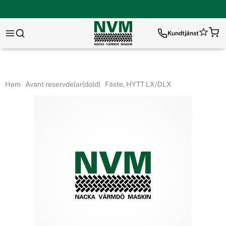
Kundtjänst
Hem
Avant reservdelar(dold)
Fäste, HYTT LX/DLX