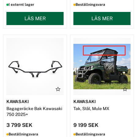
I externt lager
Beställningsvara
LÄS MER
LÄS MER
KAWASAKI
KAWASAKI
Bagageräcke Bak Kawasaki
Tak, Stål, Mule MX
750 2025+
3 799 SEK
9 199 SEK
Beställningsvara
Beställningsvara