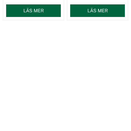
LÄS MER
LÄS MER