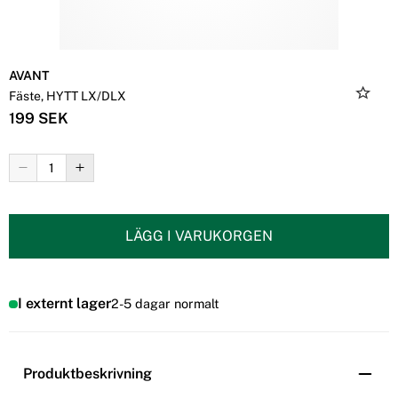
AVANT
Fäste, HYTT LX/DLX
199 SEK
LÄGG I VARUKORGEN
I externt lager
2-5 dagar normalt
Produktbeskrivning