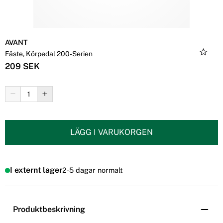
AVANT
Fäste, Körpedal 200-Serien
209 SEK
LÄGG I VARUKORGEN
I externt lager
2-5 dagar normalt
Produktbeskrivning