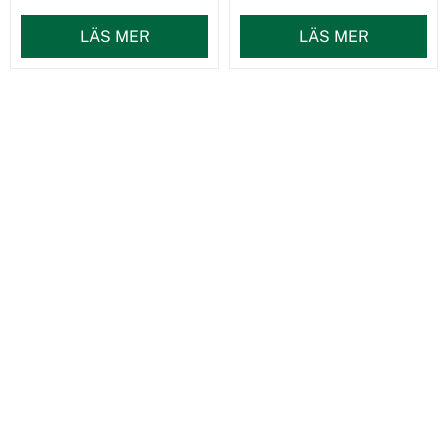
LÄS MER
LÄS MER