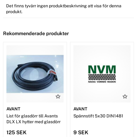
Det finns tyvärr ingen produktbeskrivning att visa för denna
produkt.
Rekommenderade produkter
AVANT
AVANT
List för glasdörr till Avants
Spännstift 5x30 DIN1481
DLX LX hytter med glasdörr
125 SEK
9 SEK