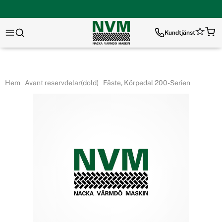
Kundtjänst
Hem
Avant reservdelar(dold)
Fäste, Körpedal 200-Serien