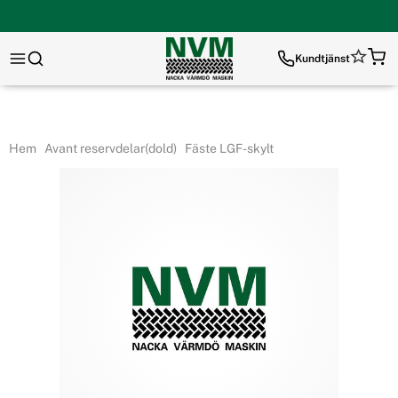
Kundtjänst
Hem
Avant reservdelar(dold)
Fäste LGF-skylt