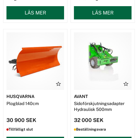
LÄS MER
LÄS MER
HUSQVARNA
AVANT
Plogblad 140cm
Sidoförskjutningsadapter
Hydraulisk 500mm
30 900 SEK
32 000 SEK
Tillfälligt slut
Beställningsvara