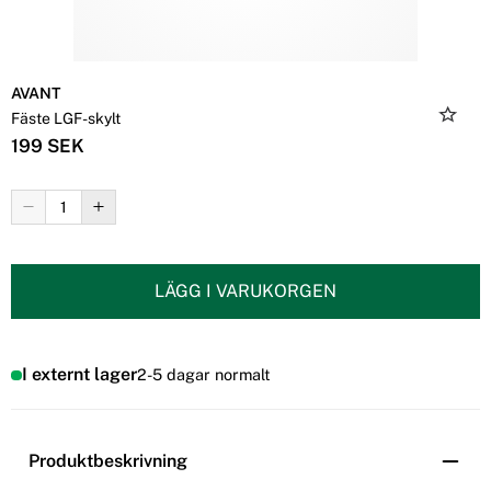
AVANT
Fäste LGF-skylt
199 SEK
LÄGG I VARUKORGEN
I externt lager
2-5 dagar normalt
Produktbeskrivning