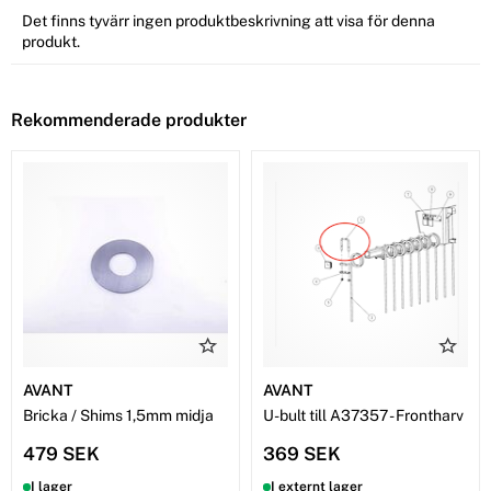
Det finns tyvärr ingen produktbeskrivning att visa för denna
produkt.
Rekommenderade produkter
AVANT
AVANT
Bricka / Shims 1,5mm midja
U-bult till A37357 - Frontharv
479 SEK
369 SEK
I lager
I externt lager