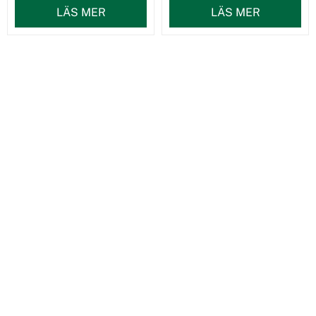
LÄS MER
LÄS MER