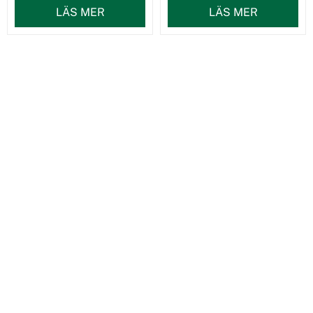
LÄS MER
LÄS MER