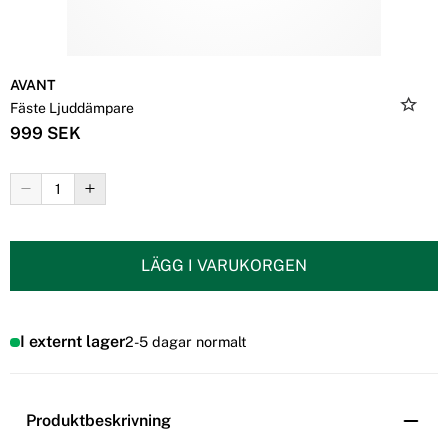
AVANT
Fäste Ljuddämpare
999 SEK
LÄGG I VARUKORGEN
I externt lager
2-5 dagar normalt
Produktbeskrivning