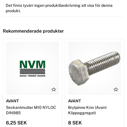
Det finns tyvärr ingen produktbeskrivning att visa för denna
produkt.
Rekommenderade produkter
AVANT
AVANT
Sexkantmutter M10 NYLOC
Brytpinne Kniv (Avant
DIN985
Klippaggregat)
6,25 SEK
8 SEK