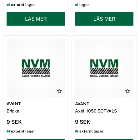
I externt lager
I lager
LÄS MER
LÄS MER
AVANT
AVANT
Bricka
Axel, 1050 SOPVALS
9 SEK
9 SEK
I externt lager
I externt lager