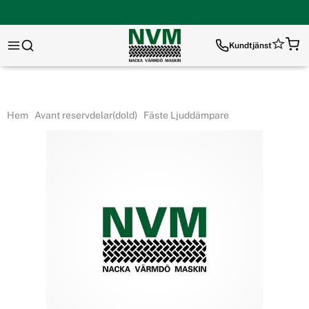
Kundtjänst
Hem
Avant reservdelar(dold)
Fäste Ljuddämpare