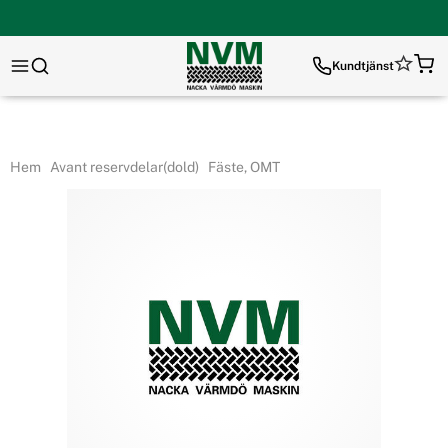
Kundtjänst
Hem
Avant reservdelar(dold)
Fäste, OMT