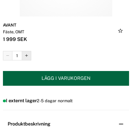
AVANT
Fäste, OMT
1 999 SEK
LÄGG I VARUKORGEN
I externt lager
2-5 dagar normalt
Produktbeskrivning