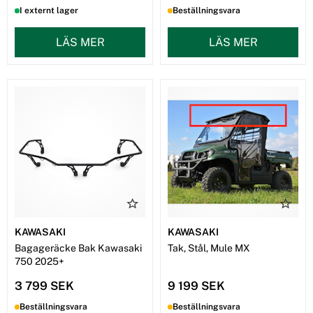
I externt lager
Beställningsvara
LÄS MER
LÄS MER
KAWASAKI
KAWASAKI
Bagageräcke Bak Kawasaki
Tak, Stål, Mule MX
750 2025+
3 799 SEK
9 199 SEK
Beställningsvara
Beställningsvara