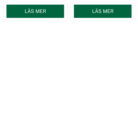
LÄS MER
LÄS MER