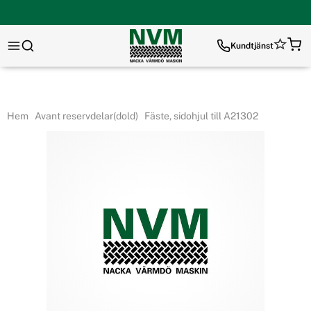
Kundtjänst
Hem
Avant reservdelar(dold)
Fäste, sidohjul till A21302