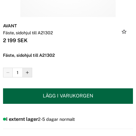
AVANT
Fäste, sidohjul till A21302
2 199 SEK
Fäste, sidohjul till A21302
LÄGG I VARUKORGEN
I externt lager
2-5 dagar normalt