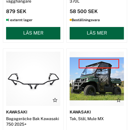
vägghängare
370L
879 SEK
58 500 SEK
I externt lager
Beställningsvara
LÄS MER
LÄS MER
KAWASAKI
KAWASAKI
Bagageräcke Bak Kawasaki
Tak, Stål, Mule MX
750 2025+