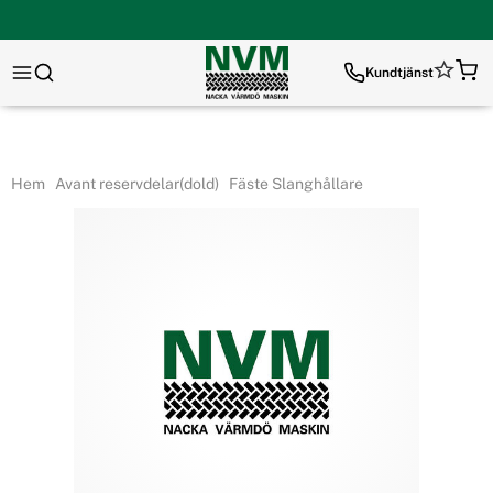
Kundtjänst
Hem
Avant reservdelar(dold)
Fäste Slanghållare