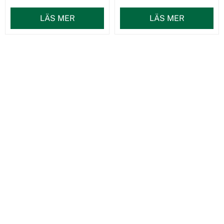
LÄS MER
LÄS MER