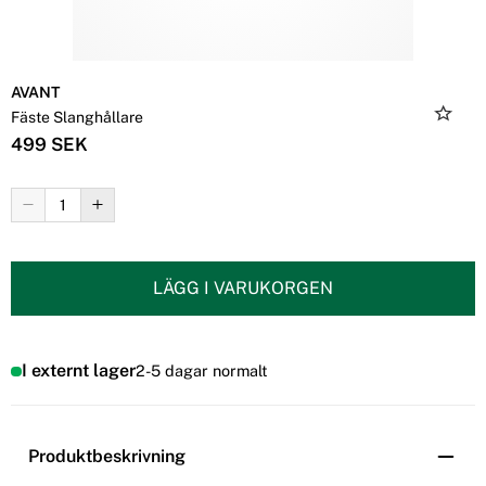
AVANT
Fäste Slanghållare
499 SEK
LÄGG I VARUKORGEN
I externt lager
2-5 dagar normalt
Produktbeskrivning