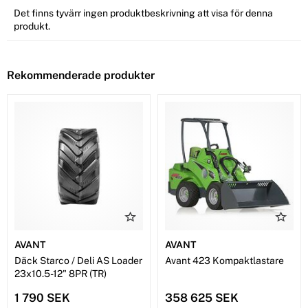
Det finns tyvärr ingen produktbeskrivning att visa för denna
produkt.
Rekommenderade produkter
AVANT
AVANT
Däck Starco / Deli AS Loader
Avant 423 Kompaktlastare
23x10.5-12" 8PR (TR)
1 790 SEK
358 625 SEK