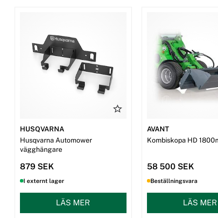
HUSQVARNA
AVANT
Husqvarna Automower
Kombiskopa HD 1800
vägghängare
879 SEK
58 500 SEK
I externt lager
Beställningsvara
LÄS MER
LÄS MER