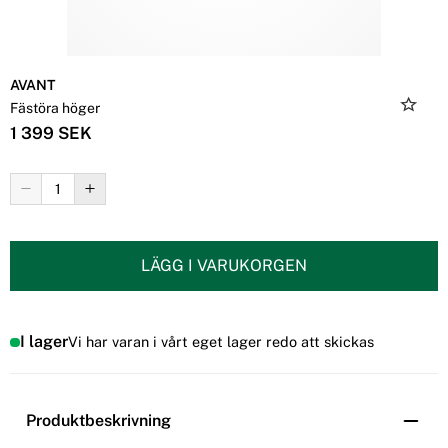
AVANT
Fästöra höger
1 399 SEK
LÄGG I VARUKORGEN
I lager
Vi har varan i vårt eget lager redo att skickas
Produktbeskrivning