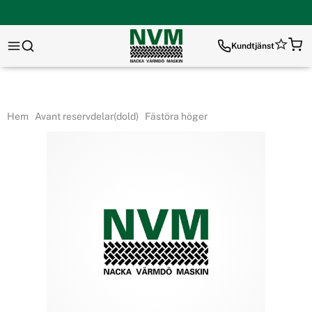
Kundtjänst
Hem
Avant reservdelar(dold)
Fästöra höger