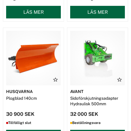
LÄS MER
LÄS MER
HUSQVARNA
AVANT
Plogblad 140cm
Sidoförskjutningsadapter
Hydraulisk 500mm
30 900 SEK
32 000 SEK
Tillfälligt slut
Beställningsvara