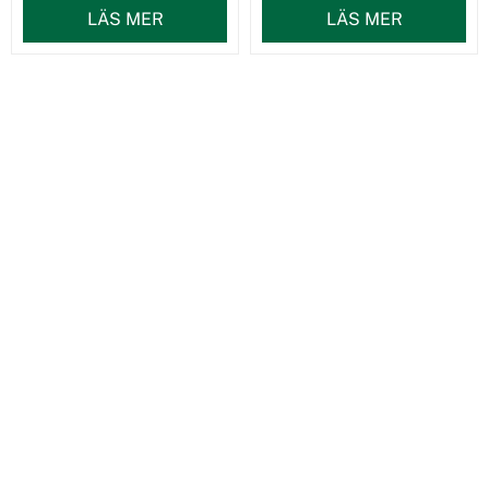
LÄS MER
LÄS MER