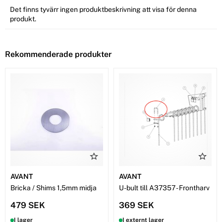
Det finns tyvärr ingen produktbeskrivning att visa för denna
produkt.
Rekommenderade produkter
AVANT
AVANT
Bricka / Shims 1,5mm midja
U-bult till A37357 - Frontharv
479 SEK
369 SEK
I lager
I externt lager