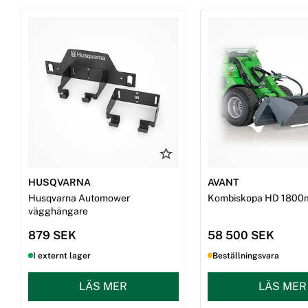
HUSQVARNA
AVANT
Husqvarna Automower
Kombiskopa HD 1800
vägghängare
879 SEK
58 500 SEK
I externt lager
Beställningsvara
LÄS MER
LÄS MER