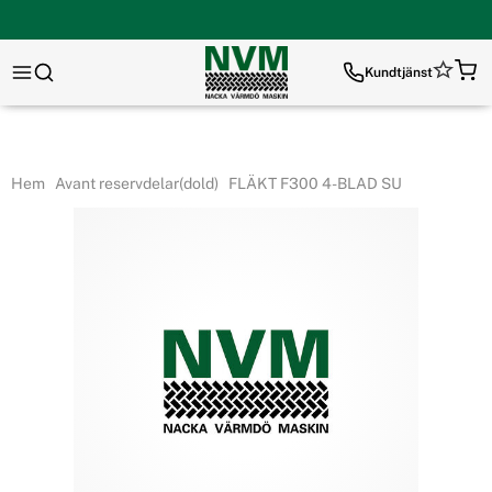
Kundtjänst
Hem
Avant reservdelar(dold)
FLÄKT F300 4-BLAD SU