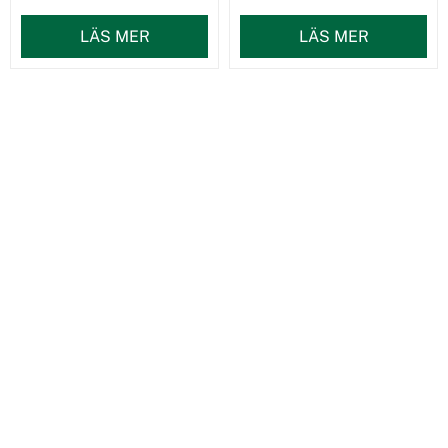
LÄS MER
LÄS MER