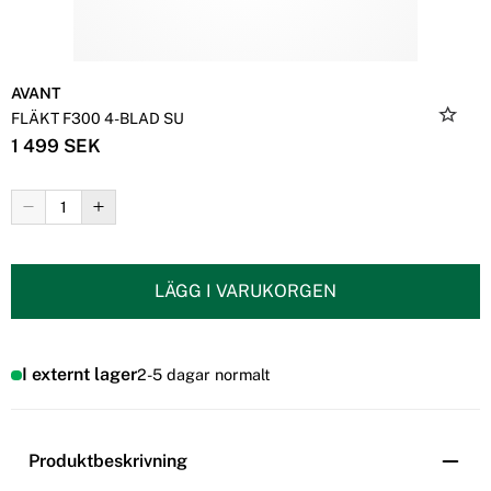
AVANT
FLÄKT F300 4-BLAD SU
1 499 SEK
LÄGG I VARUKORGEN
I externt lager
2-5 dagar normalt
Produktbeskrivning