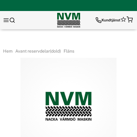
Kundtjänst
Hem
Avant reservdelar(dold)
Fläns