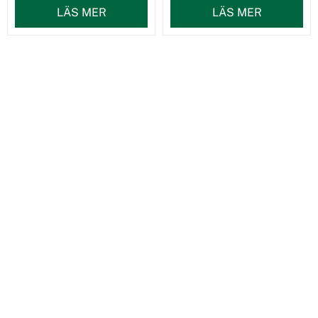
LÄS MER
LÄS MER