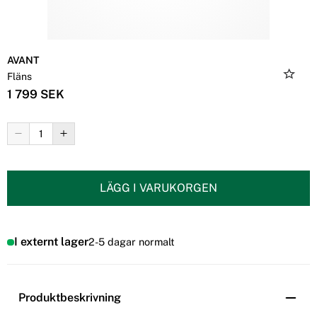
AVANT
Fläns
1 799 SEK
LÄGG I VARUKORGEN
I externt lager
2-5 dagar normalt
Produktbeskrivning