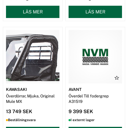
LÄS MER
LÄS MER
KAWASAKI
AVANT
Överdörrar, Mjuka, Original
Överdel Till fodergrep
Mule MX
A31519
13 749 SEK
9 399 SEK
Beställningsvara
I externt lager