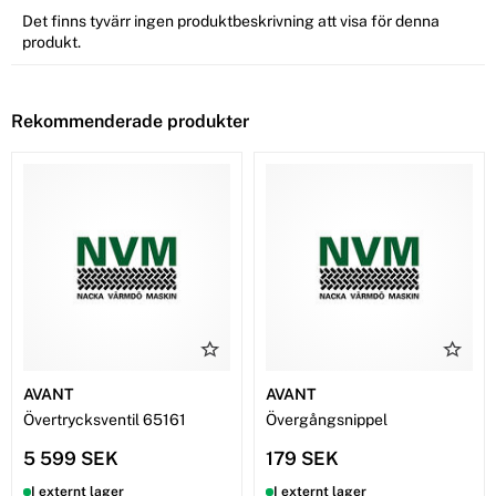
Det finns tyvärr ingen produktbeskrivning att visa för denna
produkt.
Rekommenderade produkter
AVANT
AVANT
Övertrycksventil 65161
Övergångsnippel
5 599 SEK
179 SEK
I externt lager
I externt lager