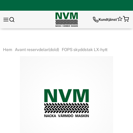
Kundtjänst
Hem
Avant reservdelar(dold)
FOPS skyddstak LX-hytt