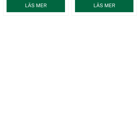
LÄS MER
LÄS MER