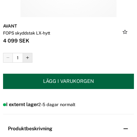
AVANT
FOPS skyddstak LX-hytt
4 099 SEK
LÄGG I VARUKORGEN
I externt lager
2-5 dagar normalt
Produktbeskrivning