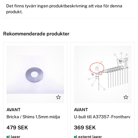
Det finns tyvärr ingen produktbeskrivning att visa för denna
produkt.
Rekommenderade produkter
AVANT
AVANT
Bricka / Shims 1,5mm midja
U-bult till A37357 - Frontharv
479 SEK
369 SEK
I lager
I externt lager