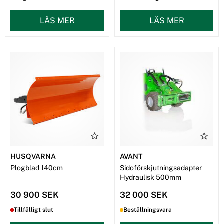
LÄS MER
LÄS MER
HUSQVARNA
AVANT
Plogblad 140cm
Sidoförskjutningsadapter
Hydraulisk 500mm
30 900 SEK
32 000 SEK
Tillfälligt slut
Beställningsvara