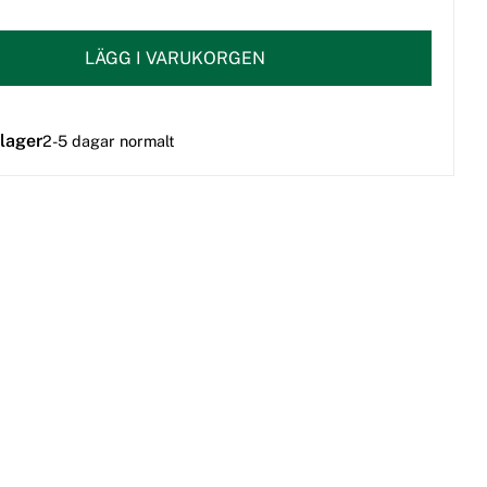
LÄGG I VARUKORGEN
 lager
2-5 dagar normalt