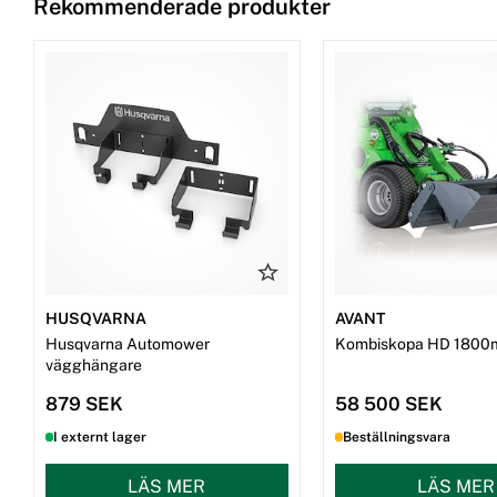
Rekommenderade produkter
HUSQVARNA
AVANT
Husqvarna Automower
Kombiskopa HD 1800
vägghängare
879 SEK
58 500 SEK
I externt lager
Beställningsvara
LÄS MER
LÄS MER