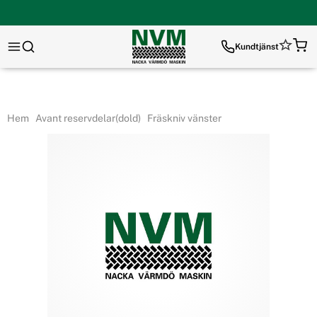
Kundtjänst
Hem
Avant reservdelar(dold)
Fräskniv vänster