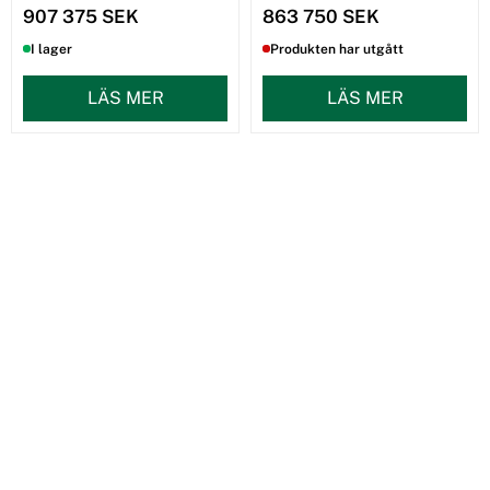
907 375 SEK
863 750 SEK
I lager
Produkten har utgått
LÄS MER
LÄS MER