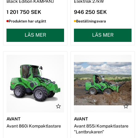
Black Edition KAMPANJ
Elektrisk 27kW
1 201 750 SEK
946 250 SEK
Produkten har utgått
Beställningsvara
LÄS MER
LÄS MER
AVANT
AVANT
Avant 860i Kompaktlastare
Avant 855i Kompaktlastare
"Lantbrukaren"