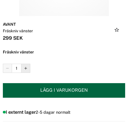
AVANT
Fräskniv vänster
299 SEK
Fräskniv vänster
LÄGG I VARUKORGEN
I externt lager
2-5 dagar normalt