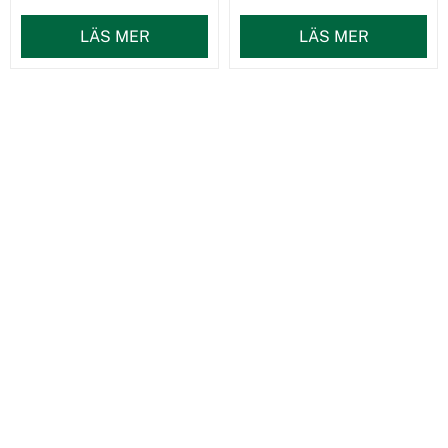
LÄS MER
LÄS MER