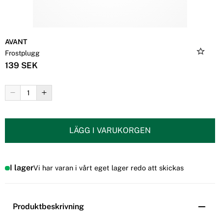
AVANT
Frostplugg
139 SEK
LÄGG I VARUKORGEN
I lager
Vi har varan i vårt eget lager redo att skickas
Produktbeskrivning