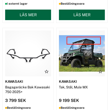
I externt lager
Beställningsvara
LÄS MER
LÄS MER
KAWASAKI
KAWASAKI
Bagageräcke Bak Kawasaki
Tak, Stål, Mule MX
750 2025+
3 799 SEK
9 199 SEK
Beställningsvara
Beställningsvara