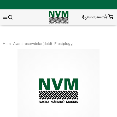
Kundtjänst
Hem
Avant reservdelar(dold)
Frostplugg