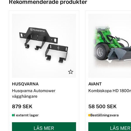
Rekommenderade produkter
HUSQVARNA
AVANT
Husqvarna Automower
Kombiskopa HD 1800
vägghängare
879 SEK
58 500 SEK
I externt lager
Beställningsvara
LÄS MER
LÄS MER