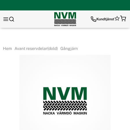
Kundtjänst
Hem
Avant reservdelar(dold)
Gångjärn