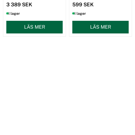
3 389 SEK
599 SEK
I lager
I lager
LÄS MER
LÄS MER