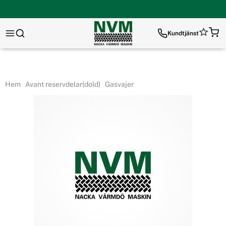
Kundtjänst
Hem
Avant reservdelar(dold)
Gasvajer