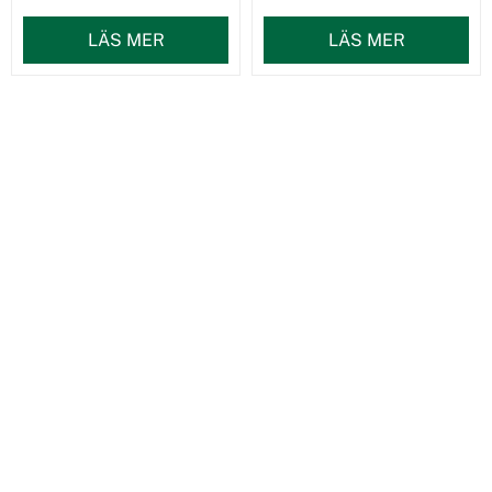
LÄS MER
LÄS MER