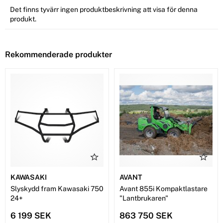
Det finns tyvärr ingen produktbeskrivning att visa för denna
produkt.
Rekommenderade produkter
KAWASAKI
AVANT
Slyskydd fram Kawasaki 750
Avant 855i Kompaktlastare
24+
"Lantbrukaren"
6 199 SEK
863 750 SEK