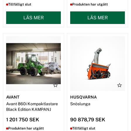
Tillfälligt slut
Produkten har utgått
LÄS MER
LÄS MER
AVANT
HUSQVARNA
Avant 860i Kompaktlastare
Snöslunga
Black Edition KAMPANJ
1 201 750 SEK
90 878,79 SEK
Produkten har utgått
Tillfälligt slut