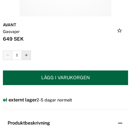
AVANT
Gasvajer
649 SEK
LÄGG I VARUKORGEN
I externt lager
2-5 dagar normalt
Produktbeskrivning