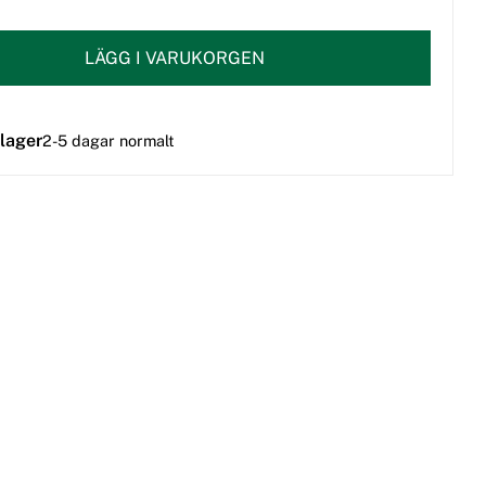
LÄGG I VARUKORGEN
 lager
2-5 dagar normalt