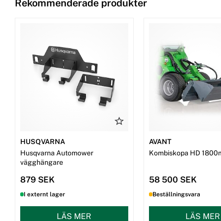
Rekommenderade produkter
HUSQVARNA
AVANT
Husqvarna Automower
Kombiskopa HD 1800
vägghängare
879 SEK
58 500 SEK
I externt lager
Beställningsvara
LÄS MER
LÄS MER