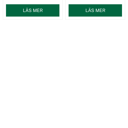
LÄS MER
LÄS MER