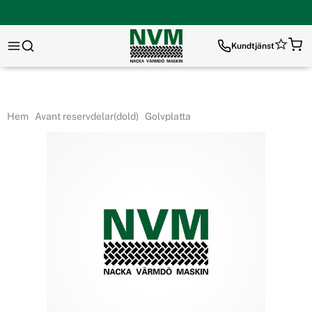
Kundtjänst
Hem
Avant reservdelar(dold)
Golvplatta