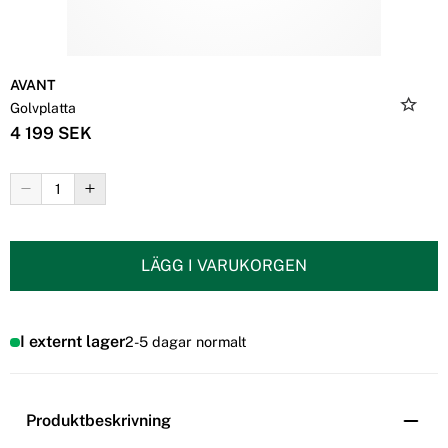
AVANT
Golvplatta
4 199 SEK
LÄGG I VARUKORGEN
I externt lager
2-5 dagar normalt
Produktbeskrivning