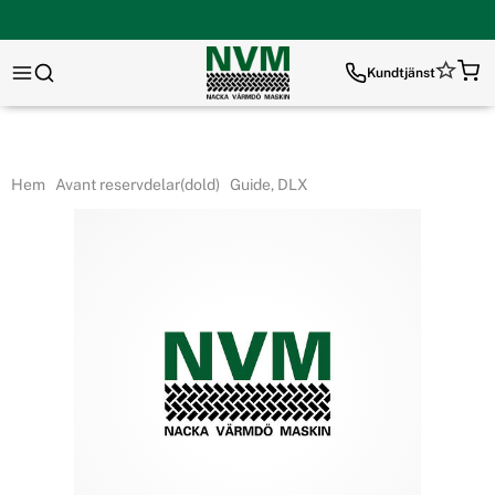
Kundtjänst
Hem
Avant reservdelar(dold)
Guide, DLX