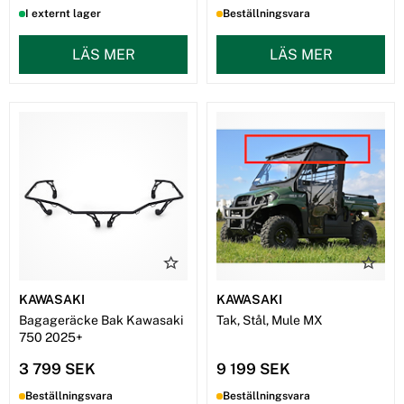
I externt lager
Beställningsvara
LÄS MER
LÄS MER
KAWASAKI
KAWASAKI
Bagageräcke Bak Kawasaki
Tak, Stål, Mule MX
750 2025+
3 799 SEK
9 199 SEK
Beställningsvara
Beställningsvara