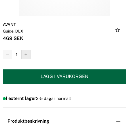
AVANT
Guide, DLX
469 SEK
LÄGG I VARUKORGEN
I externt lager
2-5 dagar normalt
Produktbeskrivning