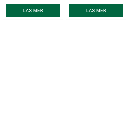
LÄS MER
LÄS MER