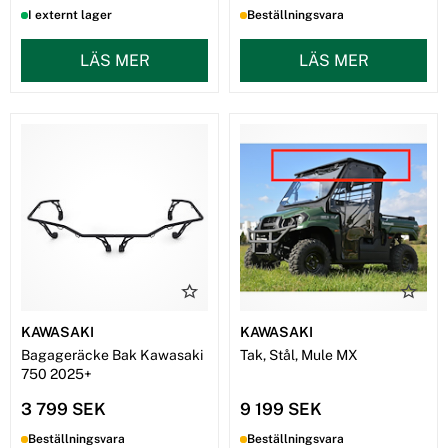
I externt lager
Beställningsvara
LÄS MER
LÄS MER
KAWASAKI
KAWASAKI
Bagageräcke Bak Kawasaki
Tak, Stål, Mule MX
750 2025+
3 799 SEK
9 199 SEK
Beställningsvara
Beställningsvara