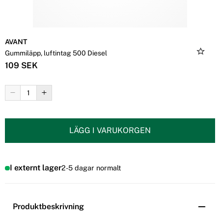
AVANT
Gummiläpp, luftintag 500 Diesel
109 SEK
LÄGG I VARUKORGEN
I externt lager
2-5 dagar normalt
Produktbeskrivning