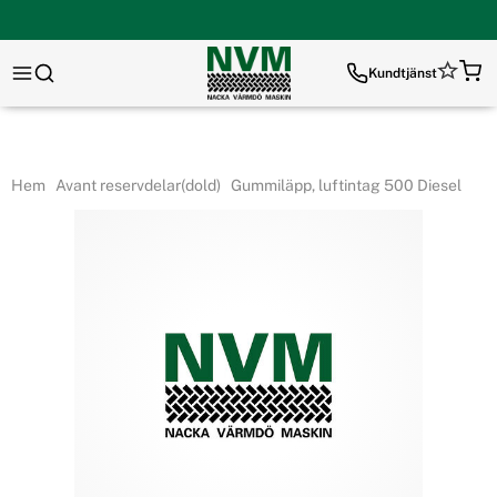
Kundtjänst
Hem
Avant reservdelar(dold)
Gummiläpp, luftintag 500 Diesel