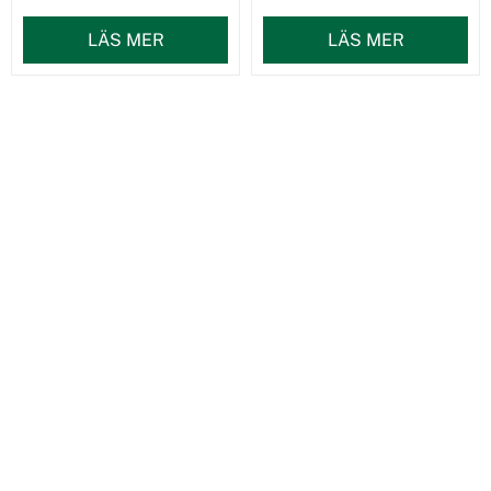
LÄS MER
LÄS MER