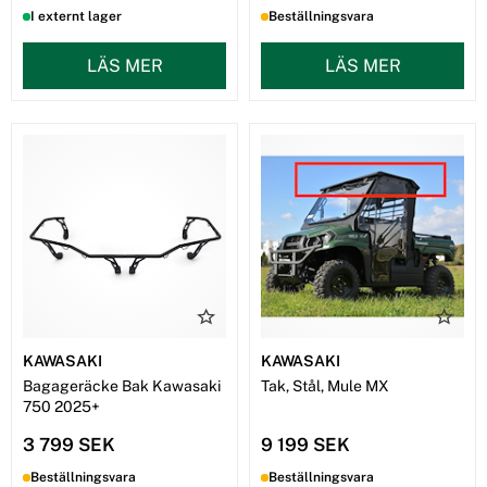
I externt lager
Beställningsvara
LÄS MER
LÄS MER
KAWASAKI
KAWASAKI
Bagageräcke Bak Kawasaki
Tak, Stål, Mule MX
750 2025+
3 799 SEK
9 199 SEK
Beställningsvara
Beställningsvara