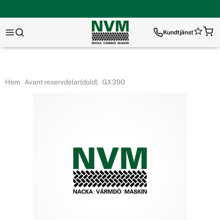
Kundtjänst
Hem
Avant reservdelar(dold)
GX390