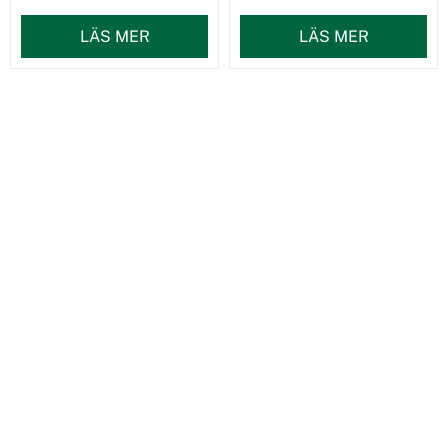
LÄS MER
LÄS MER