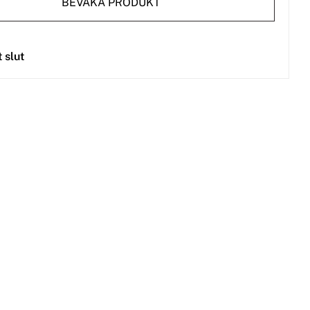
BEVAKA PRODUKT
t slut