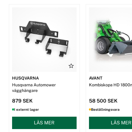
HUSQVARNA
AVANT
Husqvarna Automower
Kombiskopa HD 1800
vägghängare
879 SEK
58 500 SEK
I externt lager
Beställningsvara
LÄS MER
LÄS MER