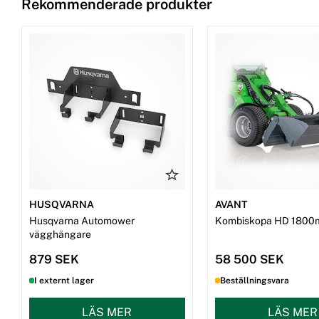
Rekommenderade produkter
HUSQVARNA
AVANT
Husqvarna Automower
Kombiskopa HD 1800
vägghängare
879 SEK
58 500 SEK
I externt lager
Beställningsvara
LÄS MER
LÄS MER