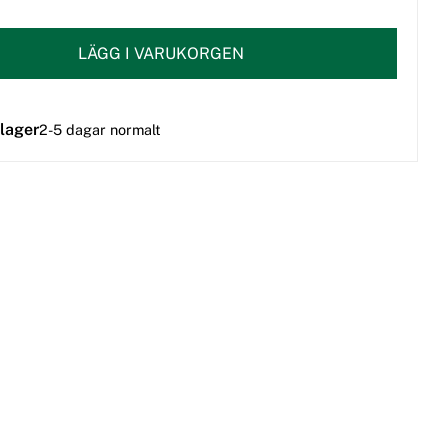
LÄGG I VARUKORGEN
 lager
2-5 dagar normalt