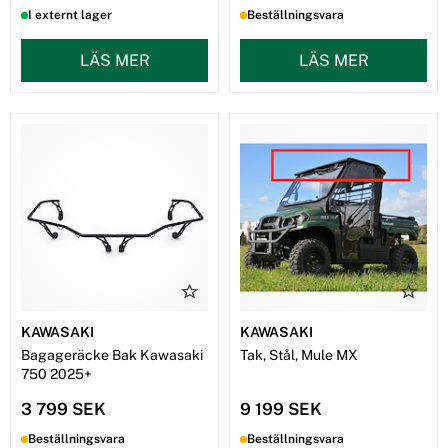
I externt lager
Beställningsvara
LÄS MER
LÄS MER
KAWASAKI
KAWASAKI
Bagageräcke Bak Kawasaki
Tak, Stål, Mule MX
750 2025+
3 799 SEK
9 199 SEK
Beställningsvara
Beställningsvara