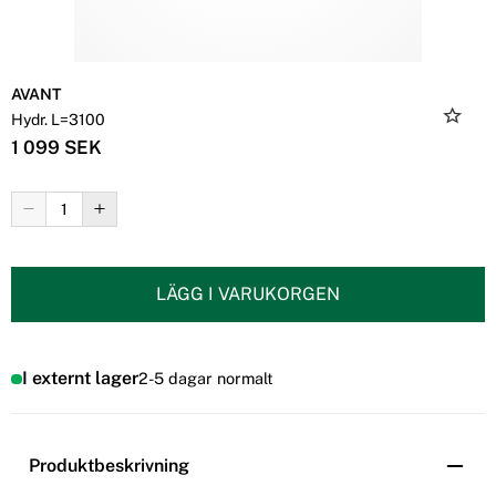
AVANT
Hydr. L=3100
1 099 SEK
LÄGG I VARUKORGEN
I externt lager
2-5 dagar normalt
Produktbeskrivning