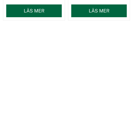
LÄS MER
LÄS MER