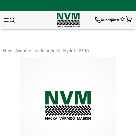
Kundtjänst
Hem
Avant reservdelar(dold)
Hydr. L=3100